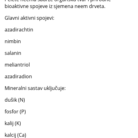
bioaktivne spojeve iz sjemena neem drveta.
Glavni aktivni spojevi:
azadirachtin
nimbin
salanin
meliantriol
azadiradion
Mineralni sastav uključuje:
dušik (N)
fosfor (P)
kalij (K)
kalcij (Ca)