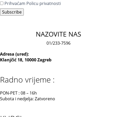
Prihvaćam Policu privatnosti
NAZOVITE NAS
01/233-7596
Adresa (ured):
Klanjčić 18, 10000 Zagreb
Radno vrijeme :
PON-PET : 08 – 16h
Subota i nedjelja: Zatvoreno