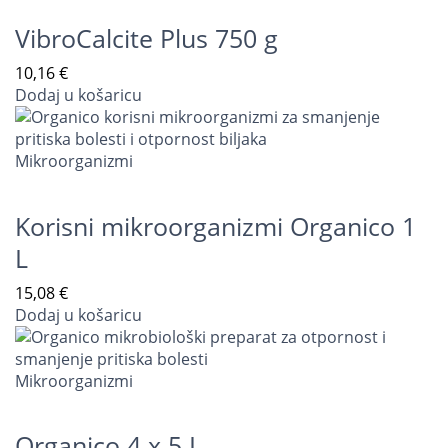
VibroCalcite Plus 750 g
10,16
€
Dodaj u košaricu
Mikroorganizmi
Korisni mikroorganizmi Organico 1
L
15,08
€
Dodaj u košaricu
Mikroorganizmi
Organico 4 x 5 L