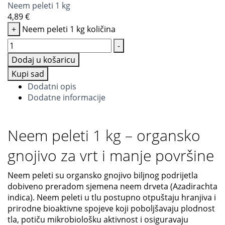
Neem peleti 1 kg
4,89
€
+
Neem peleti 1 kg količina
-
Dodaj u košaricu
Kupi sad
Dodatni opis
Dodatne informacije
Neem peleti 1 kg – organsko
gnojivo za vrt i manje površine
Neem peleti su organsko gnojivo biljnog podrijetla
dobiveno preradom sjemena neem drveta (Azadirachta
indica). Neem peleti u tlu postupno otpuštaju hranjiva i
prirodne bioaktivne spojeve koji poboljšavaju plodnost
tla, potiču mikrobiološku aktivnost i osiguravaju