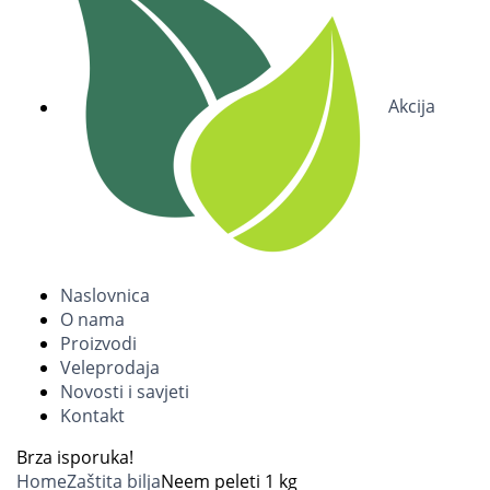
Akcija
Naslovnica
O nama
Proizvodi
Veleprodaja
Novosti i savjeti
Kontakt
Brza isporuka!
Home
Zaštita bilja
Neem peleti 1 kg