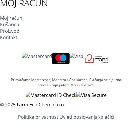
MOJ RAČUN
Moj račun
Košarica
Proizvodi
Kontakt
Prihvaćamo Mastercard, Maestro i Visa kartice. Plaćanja se sigurno
procesuiraju putem Monri sustava.
© 2025 Farm Eco Chem d.o.o.
Politika privatnosti
Uvjeti poslovanja
Kolačići