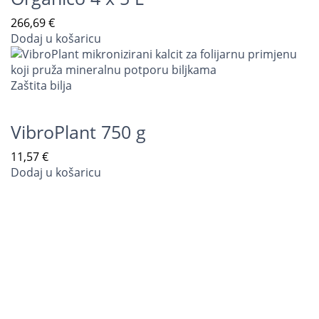
266,69
€
Dodaj u košaricu
Zaštita bilja
VibroPlant 750 g
11,57
€
Dodaj u košaricu