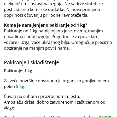
u ekološkim sustavima uzgoja. Ne sadrže sintetske
pesticide niti kemijske dodatke. Njihova primjena
doprinosi očuvanju prirodne ravnoteže tla.
Kome je namijenjeno pakiranje od 1 kg?
Pakiranje od 1 kg namijenjeno je vrtovima, manjim
nasadima i hobi uzgoju. Pogodno je za povrtlare,
voćare i uzgajivače ukrasnog bilja. Omogućuje precizno
doziranje na manjim površinama.
Pakiranje i skladištenje
Pakiranje: 1 kg
Za veće površine dostupno je organsko gnojivo neem
peleti
5 kg.
Čuvati na suhom i prozračnom mjestu.
Ambalažu držati dobro zatvorenom i zaštićenom od
vlage.