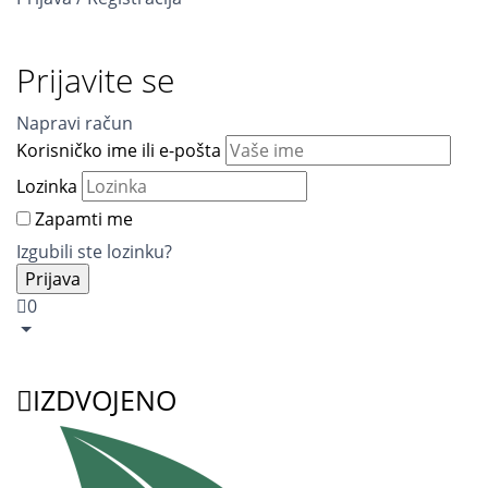
Prijavite se
Napravi račun
Korisničko ime ili e-pošta
Lozinka
Zapamti me
Izgubili ste lozinku?
0
IZDVOJENO