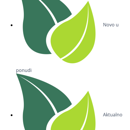
Novo u
ponudi
Aktualno