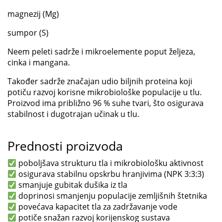
magnezij (Mg)
sumpor (S)
Neem peleti sadrže i mikroelemente poput željeza,
cinka i mangana.
Također sadrže značajan udio biljnih proteina koji
potiču razvoj korisne mikrobiološke populacije u tlu.
Proizvod ima približno 96 % suhe tvari, što osigurava
stabilnost i dugotrajan učinak u tlu.
Prednosti proizvoda
poboljšava strukturu tla i mikrobiološku aktivnost
osigurava stabilnu opskrbu hranjivima (NPK 3:3:3)
smanjuje gubitak dušika iz tla
doprinosi smanjenju populacije zemljišnih štetnika
povećava kapacitet tla za zadržavanje vode
potiče snažan razvoj korijenskog sustava