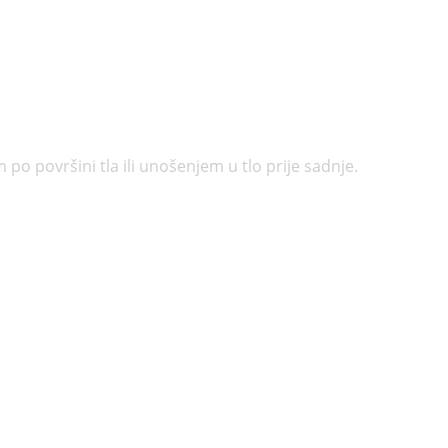
o površini tla ili unošenjem u tlo prije sadnje.