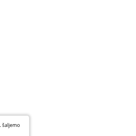
. šaljemo