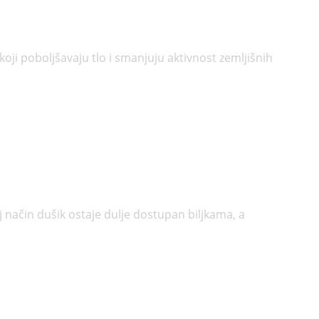
oji poboljšavaju tlo i smanjuju aktivnost zemljišnih
j način dušik ostaje dulje dostupan biljkama, a