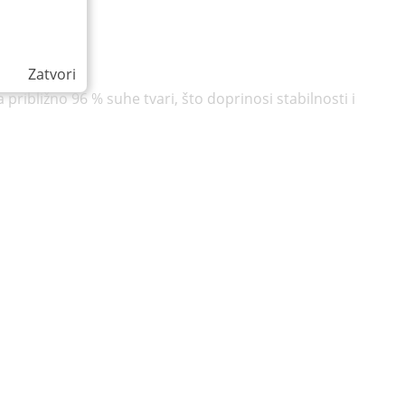
Zatvori
približno 96 % suhe tvari, što doprinosi stabilnosti i