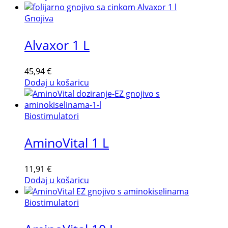
Gnojiva
Alvaxor 1 L
45,94
€
Dodaj u košaricu
Biostimulatori
AminoVital 1 L
11,91
€
Dodaj u košaricu
Biostimulatori