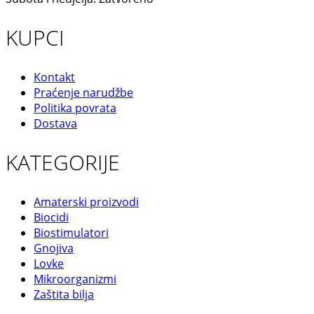
KUPCI
Kontakt
Praćenje narudžbe
Politika povrata
Dostava
KATEGORIJE
Amaterski proizvodi
Biocidi
Biostimulatori
Gnojiva
Lovke
Mikroorganizmi
Zaštita bilja