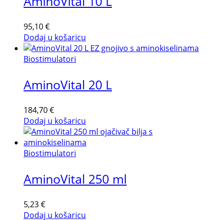
AminoVital 10 L
95,10
€
Dodaj u košaricu
Biostimulatori
AminoVital 20 L
184,70
€
Dodaj u košaricu
Biostimulatori
AminoVital 250 ml
5,23
€
Dodaj u košaricu