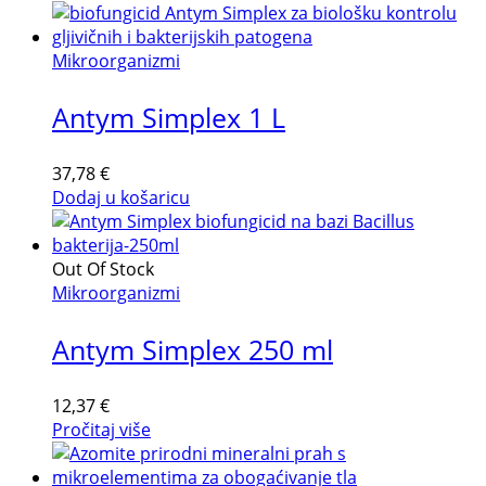
Mikroorganizmi
Antym Simplex 1 L
37,78
€
Dodaj u košaricu
Out Of Stock
Mikroorganizmi
Antym Simplex 250 ml
12,37
€
Pročitaj više