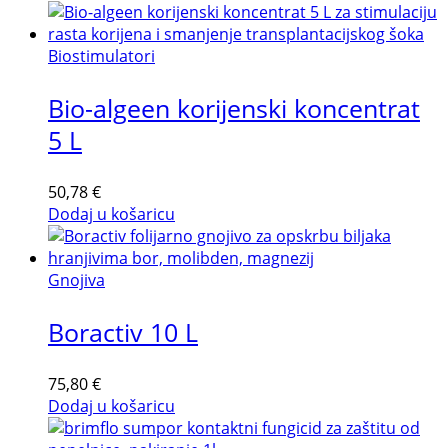
Biostimulatori
Bio-algeen korijenski koncentrat
5 L
50,78
€
Dodaj u košaricu
Gnojiva
Boractiv 10 L
75,80
€
Dodaj u košaricu