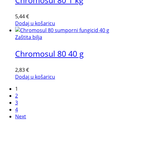
Chromosul 80 1 kg
5,44
€
Dodaj u košaricu
Zaštita bilja
Chromosul 80 40 g
2,83
€
Dodaj u košaricu
1
2
3
4
Next