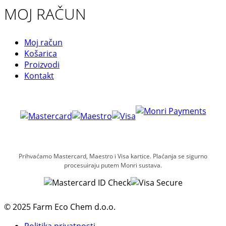
MOJ RAČUN
Moj račun
Košarica
Proizvodi
Kontakt
Prihvaćamo Mastercard, Maestro i Visa kartice. Plaćanja se sigurno
procesuiraju putem Monri sustava.
© 2025 Farm Eco Chem d.o.o.
Politika privatnosti