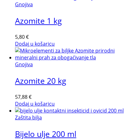
Gnojiva
Azomite 1 kg
5,80
€
Dodaj u košaricu
Gnojiva
Azomite 20 kg
57,88
€
Dodaj u košaricu
Zaštita bilja
Bijelo ulje 200 ml