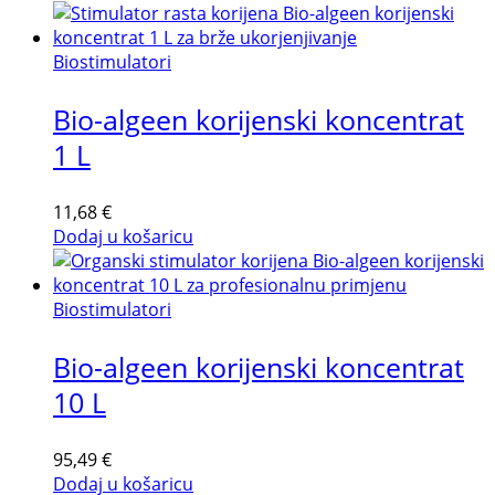
Biostimulatori
Bio-algeen korijenski koncentrat
1 L
11,68
€
Dodaj u košaricu
Biostimulatori
Bio-algeen korijenski koncentrat
10 L
95,49
€
Dodaj u košaricu