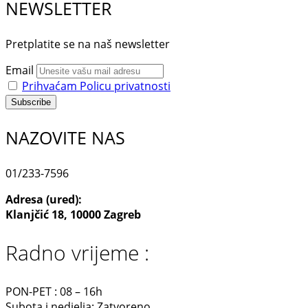
NEWSLETTER
Pretplatite se na naš newsletter
Email
Prihvaćam Policu privatnosti
NAZOVITE NAS
01/233-7596
Adresa (ured):
Klanjčić 18, 10000 Zagreb
Radno vrijeme :
PON-PET : 08 – 16h
Subota i nedjelja: Zatvoreno