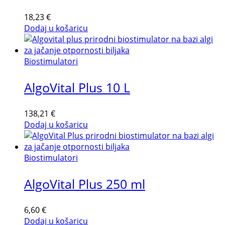
18,23
€
Dodaj u košaricu
Biostimulatori
AlgoVital Plus 10 L
138,21
€
Dodaj u košaricu
Biostimulatori
AlgoVital Plus 250 ml
6,60
€
Dodaj u košaricu