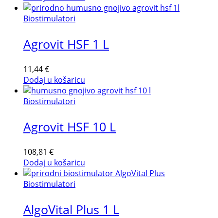
Biostimulatori
Agrovit HSF 1 L
11,44
€
Dodaj u košaricu
Biostimulatori
Agrovit HSF 10 L
108,81
€
Dodaj u košaricu
Biostimulatori
AlgoVital Plus 1 L