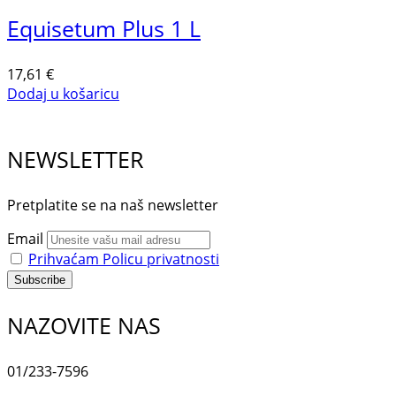
Equisetum Plus 1 L
17,61
€
Dodaj u košaricu
NEWSLETTER
Pretplatite se na naš newsletter
Email
Prihvaćam Policu privatnosti
NAZOVITE NAS
01/233-7596