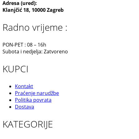
Adresa (ured):
Klanjčić 18, 10000 Zagreb
Radno vrijeme :
PON-PET : 08 – 16h
Subota i nedjelja: Zatvoreno
KUPCI
Kontakt
Praćenje narudžbe
Politika povrata
Dostava
KATEGORIJE