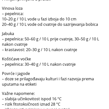
Vinova loza
– pepelnica:
10–20 g / 10 L vode u fazi izboja do 10 cm
20–40 g / 10 L vode od cvatnje do sazrijevanja bobica
Jabuka
– pepelnica: 50–60 g / 10 L prije cvatnje, 30–50 g / 10 L
nakon cvatnje
– krastavost: 20–30 g / 10 L nakon cvatnje
Koštićave voćke
– pepelnica: 30–40 g / 10 L nakon cvatnje
Povrće i jagode
– doze se prilagođavaju kulturi i fazi razvoja prema
uputama na etiketi
Važne napomene:
– slabija učinkovitost ispod 16 °C
– rizik fitotoksičnosti iznad 28 °C