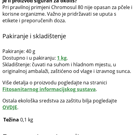
Je li proizvod siguran za okoliš?
Pri pravilnoj primjeni Chromosul 80 nije opasan za pčele i
korisne organizme. Važno je pridržavati se uputa s
etikete i preporučenih doza.
Pakiranje i skladištenje
Pakiranje: 40 g
Dostupno i u pakiranju:
1 kg
.
Skladištenje: čuvati na suhom i hladnom mjestu, u
originalnoj ambalaži, zaštićeno od vlage i izravnog sunca.
Više detalja o proizvodu pogledajte na stranici
Fitosanitarnog informacijskog sustava
.
Ostala ekološka sredstva za zaštitu bilja pogledajte
OVDJE
.
Težina
0,1 kg