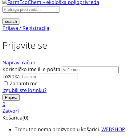
search
Prijava / Registracija
Prijavite se
Napravi račun
Korisničko ime ili e-pošta
Lozinka
Zapamti me
Izgubili ste lozinku?
0
Zatvori
Košarica(0)
Trenutno nema proizvoda u košarici.
WEBSHOP