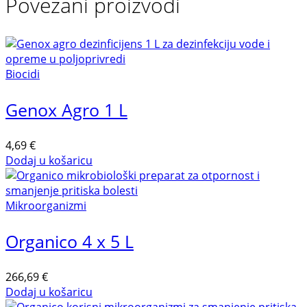
Povezani proizvodi
Biocidi
Genox Agro 1 L
4,69
€
Dodaj u košaricu
Mikroorganizmi
Organico 4 x 5 L
266,69
€
Dodaj u košaricu