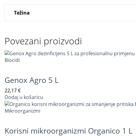
Težina
Povezani proizvodi
Biocidi
Genox Agro 5 L
22,17
€
Dodaj u košaricu
Mikroorganizmi
Korisni mikroorganizmi Organico 1 L