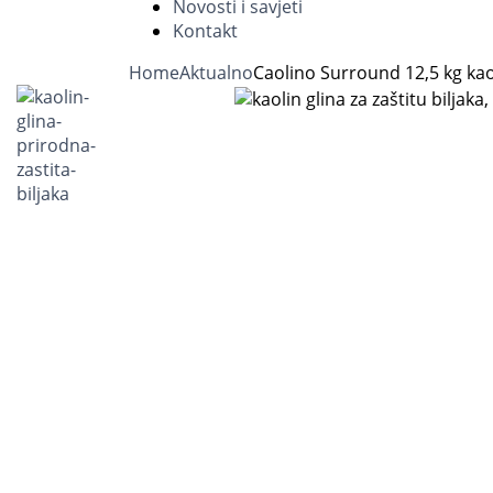
Novosti i savjeti
Kontakt
Home
Aktualno
Caolino Surround 12,5 kg kao