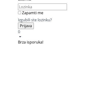
Zapamti me
Izgubili ste lozinku?
0
Brza isporuka!