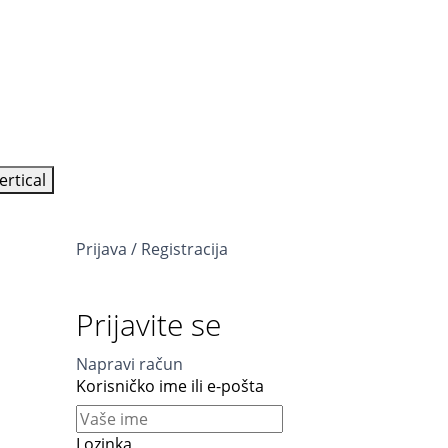
ertical
Prijava / Registracija
Prijavite se
Napravi račun
Korisničko ime ili e-pošta
Lozinka