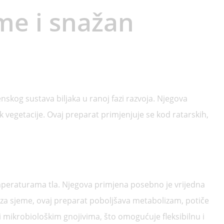
me i snažan
enskog sustava biljaka u ranoj fazi razvoja. Njegova
 vegetacije. Ovaj preparat primjenjuje se kod ratarskih,
emperaturama tla. Njegova primjena posebno je vrijedna
r za sjeme, ovaj preparat poboljšava metabolizam, potiče
 i mikrobiološkim gnojivima, što omogućuje fleksibilnu i