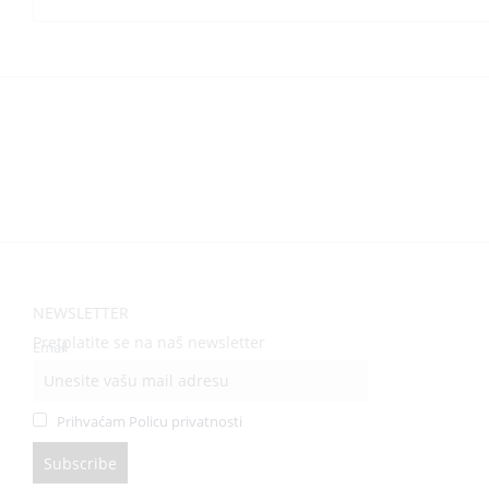
NEWSLETTER
Pretplatite se na naš newsletter
Email
Prihvaćam Policu privatnosti