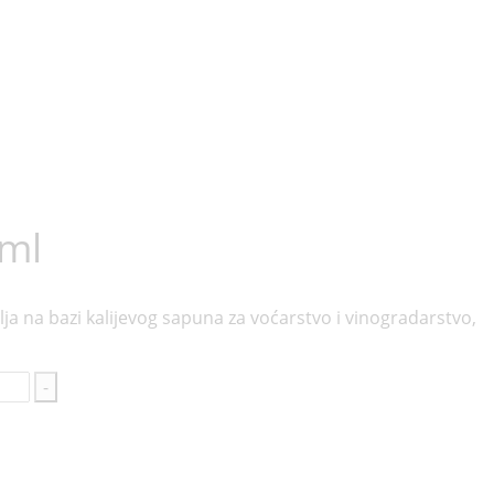
ml
lja na bazi kalijevog sapuna za voćarstvo i vinogradarstvo,
-