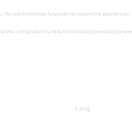
 Ne sadrži sintetske fungicide niti sistemične aktivne tvari.
arima i vinogradarima te korisnicima koji provode povremen
0,35 kg