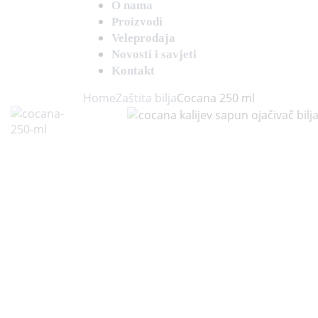
O nama
Proizvodi
Veleprodaja
Novosti i savjeti
Kontakt
Home
Zaštita bilja
Cocana 250 ml