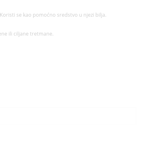
 Koristi se kao pomoćno sredstvo u njezi bilja.
e ili ciljane tretmane.