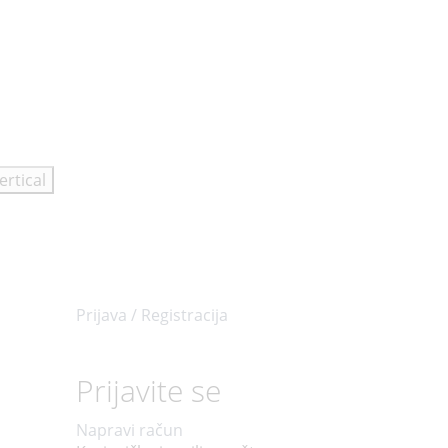
ertical
Prijava / Registracija
Prijavite se
Napravi račun