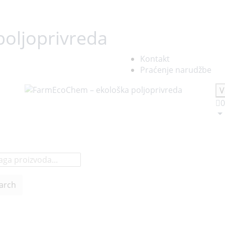
oljoprivreda
Kontakt
Praćenje narudžbe
V
0
arch