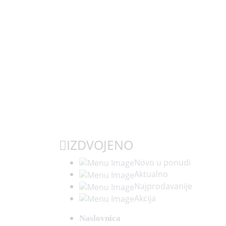
IZDVOJENO
Novo u ponudi
Aktualno
Najprodavanije
Akcija
Naslovnica