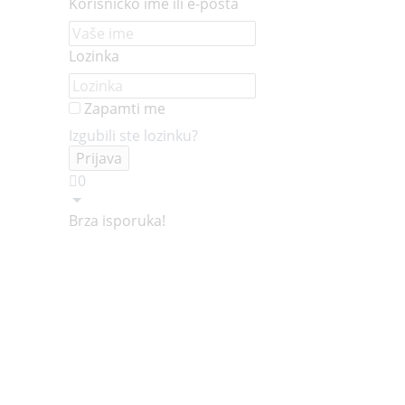
Korisničko ime ili e-pošta
Lozinka
Zapamti me
Izgubili ste lozinku?
0
Brza isporuka!