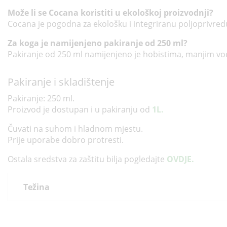
Može li se Cocana koristiti u ekološkoj proizvodnji?
Cocana je pogodna za ekološku i integriranu poljoprivredu.
Za koga je namijenjeno pakiranje od 250 ml?
Pakiranje od 250 ml namijenjeno je hobistima, manjim voć
Pakiranje i skladištenje
Pakiranje: 250 ml.
Proizvod je dostupan i u pakiranju od
1L.
Čuvati na suhom i hladnom mjestu.
Prije uporabe dobro protresti.
Ostala sredstva za zaštitu bilja pogledajte
OVDJE.
Težina