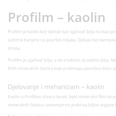
Profilm – kaolin
Profilm je kaolin koji djeluje kao ojačivač bilja na bazi 
zaštitne barijere na površini biljaka. Djeluje bez kemijs
stresa.
Profilm je ojačivač bilja, a ne sredstvo za zaštitu bilja. N
finih mineralnih čestica koje prekrivaju površinu lista i 
Djelovanje i mehanizam – kaolin
Kaolin u Profilmu stvara tanak, bijeli mineralni film na pov
mineralnih čestica ravnomjerno prekriva biljne organe b