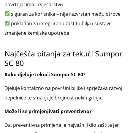
povrtnjacima i cvjećarstvu
siguran za korisnika – nije razvrstan među otrove
prikladan za integriranu zaštitu bilja i sustave
smanjene kemijske upotrebe
Najčešća pitanja za tekući Sumpor
SC 80
Kako djeluje tekući Sumpor SC 80?
Djeluje kontaktno na površini biljke i sprječava razvoj
pepelnice te smanjuje brojnost nekih grinja.
Može li se primjenjivati preventivno?
Da, preventivna primjena je najvažniji dio zaštite jer