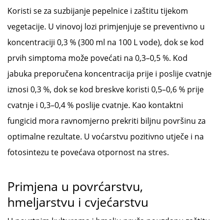
Koristi se za suzbijanje pepelnice i zaštitu tijekom
vegetacije. U vinovoj lozi primjenjuje se preventivno u
koncentraciji 0,3 % (300 ml na 100 L vode), dok se kod
prvih simptoma može povećati na 0,3–0,5 %. Kod
jabuka preporučena koncentracija prije i poslije cvatnje
iznosi 0,3 %, dok se kod breskve koristi 0,5–0,6 % prije
cvatnje i 0,3–0,4 % poslije cvatnje. Kao kontaktni
fungicid mora ravnomjerno prekriti biljnu površinu za
optimalne rezultate. U voćarstvu pozitivno utječe i na
fotosintezu te povećava otpornost na stres.
Primjena u povrćarstvu,
hmeljarstvu i cvjećarstvu