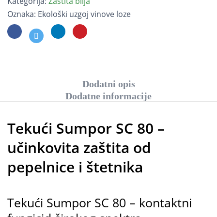
Kategorija:
Zaštita bilja
Oznaka:
Ekološki uzgoj vinove loze
Dodatni opis
Dodatne informacije
Tekući Sumpor SC 80 –
učinkovita zaštita od
pepelnice i štetnika
Tekući Sumpor SC 80 – kontaktni