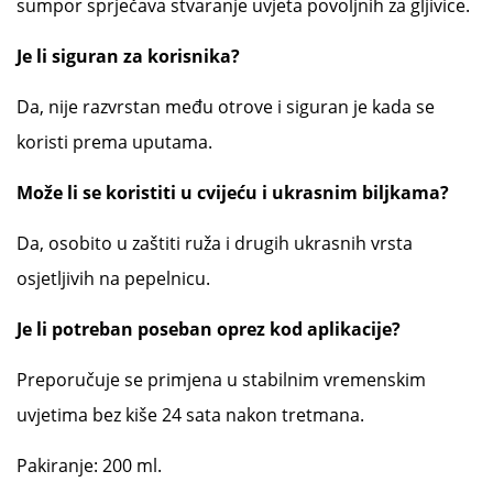
sumpor sprječava stvaranje uvjeta povoljnih za gljivice.
Je li siguran za korisnika?
Da, nije razvrstan među otrove i siguran je kada se
koristi prema uputama.
Može li se koristiti u cvijeću i ukrasnim biljkama?
Da, osobito u zaštiti ruža i drugih ukrasnih vrsta
osjetljivih na pepelnicu.
Je li potreban poseban oprez kod aplikacije?
Preporučuje se primjena u stabilnim vremenskim
uvjetima bez kiše 24 sata nakon tretmana.
Pakiranje: 200 ml.