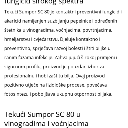
fungicid širokog spektra
Tekući Sumpor SC 80 je kontaktni preventivni fungicid i
akaricid namijenjen suzbijanju pepelnice i određenih
štetnika u vinogradima, voćnjacima, povrtnjacima,
hmeljarstvu i cvjećarstvu. Djeluje kontaktno i
preventivno, sprječava razvoj bolesti i štiti biljke u
ranim fazama infekcije. Zahvaljujući širokoj primjeni i
sigurnom profilu, proizvod je pouzdan izbor za
profesionalnu i hobi zaštitu bilja. Ovaj proizvod
pozitivno utječe na fiziološke procese, povećava
fotosintezu i poboljšava ukupnu otpornost biljaka.
Tekući Sumpor SC 80 u
vinogradima i voćnjacima