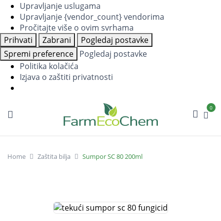
Upravljanje uslugama
Upravljanje {vendor_count} vendorima
Pročitajte više o ovim svrhama
Prihvati
Zabrani
Pogledaj postavke
Spremi preference
Pogledaj postavke
Politika kolačića
Izjava o zaštiti privatnosti
0
Home
Zaštita bilja
Sumpor SC 80 200ml