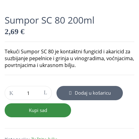
Sumpor SC 80 200ml
2,69
€
Tekući Sumpor SC 80 je kontaktni fungicid i akaricid za
suzbijanje pepelnice i grinja u vinogradima, voćnjacima,
povrtnjacima i ukrasnom bilju.
Dodaj u košaricu
Kupi sad