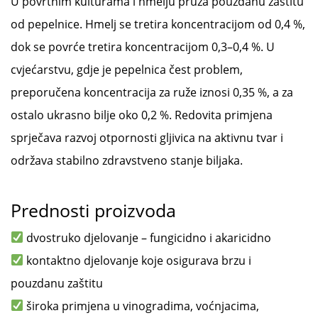
U povrtnim kulturama i hmelju pruža pouzdanu zaštitu
od pepelnice. Hmelj se tretira koncentracijom od 0,4 %,
dok se povrće tretira koncentracijom 0,3–0,4 %. U
cvjećarstvu, gdje je pepelnica čest problem,
preporučena koncentracija za ruže iznosi 0,35 %, a za
ostalo ukrasno bilje oko 0,2 %. Redovita primjena
sprječava razvoj otpornosti gljivica na aktivnu tvar i
održava stabilno zdravstveno stanje biljaka.
Prednosti proizvoda
dvostruko djelovanje – fungicidno i akaricidno
kontaktno djelovanje koje osigurava brzu i
pouzdanu zaštitu
široka primjena u vinogradima, voćnjacima,