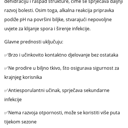
dehidraciju i raspad strukture, čime se sprječava daljnji
razvoj bolesti. Osim toga, alkalna reakcija pripravka
podiže pH na površini biljke, stvarajući nepovoljne
uvjete za klijanje spora i širenje infekcije.
Glavne prednosti uključuju:
✅Brzo i učinkovito kontaktno djelovanje bez ostataka
✅Ne prodire u biljno tkivo, što osigurava sigurnost za
krajnjeg korisnika
✅Antiesporulantni učinak, sprječava sekundarne
infekcije
✅Nema razvoja otpornosti, može se koristiti više puta
tijekom sezone