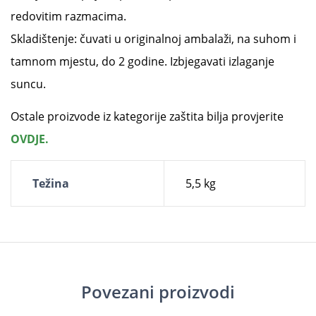
redovitim razmacima.
Skladištenje: čuvati u originalnoj ambalaži, na suhom i
tamnom mjestu, do 2 godine. Izbjegavati izlaganje
suncu.
Ostale proizvode iz kategorije zaštita bilja provjerite
OVDJE.
Težina
5,5 kg
Povezani proizvodi