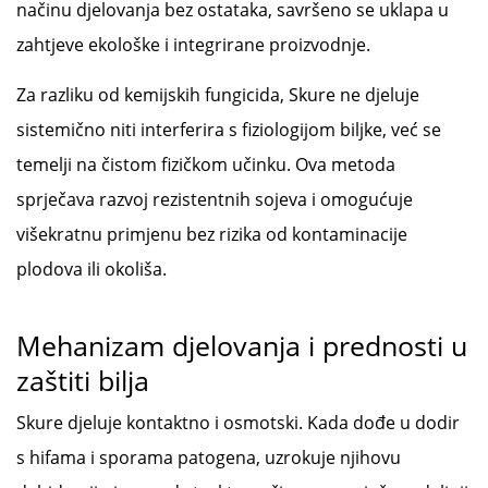
načinu djelovanja bez ostataka, savršeno se uklapa u
zahtjeve ekološke i integrirane proizvodnje.
Za razliku od kemijskih fungicida, Skure ne djeluje
sistemično niti interferira s fiziologijom biljke, već se
temelji na čistom fizičkom učinku. Ova metoda
sprječava razvoj rezistentnih sojeva i omogućuje
višekratnu primjenu bez rizika od kontaminacije
plodova ili okoliša.
Mehanizam djelovanja i prednosti u
zaštiti bilja
Skure djeluje kontaktno i osmotski. Kada dođe u dodir
s hifama i sporama patogena, uzrokuje njihovu