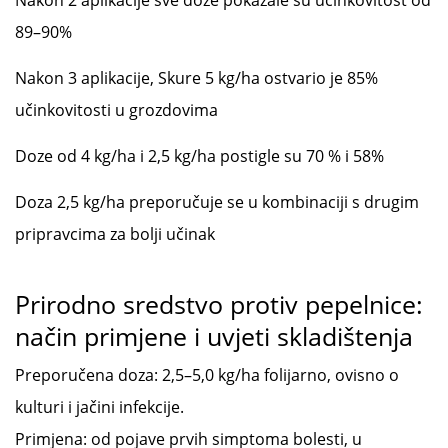
Nakon 2 aplikacije sve doze pokazale su učinkovitost od
89–90%
Nakon 3 aplikacije, Skure 5 kg/ha ostvario je 85%
učinkovitosti u grozdovima
Doze od 4 kg/ha i 2,5 kg/ha postigle su 70 % i 58%
Doza 2,5 kg/ha preporučuje se u kombinaciji s drugim
pripravcima za bolji učinak
Prirodno sredstvo protiv pepelnice:
način primjene i uvjeti skladištenja
Preporučena doza: 2,5–5,0 kg/ha folijarno, ovisno o
kulturi i jačini infekcije.
Primjena: od pojave prvih simptoma bolesti, u