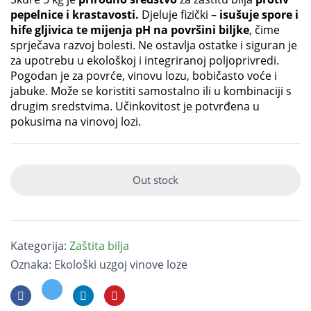
pepelnice i krastavosti.
Djeluje fizički –
isušuje spore i
hife gljivica te mijenja pH na površini biljke
, čime
sprječava razvoj bolesti. Ne ostavlja ostatke i siguran je
za upotrebu u ekološkoj i integriranoj poljoprivredi.
Pogodan je za povrće, vinovu lozu, bobičasto voće i
jabuke. Može se koristiti samostalno ili u kombinaciji s
drugim sredstvima. Učinkovitost je potvrđena u
pokusima na vinovoj lozi.
Out stock
Kategorija:
Zaštita bilja
Oznaka:
Ekološki uzgoj vinove loze