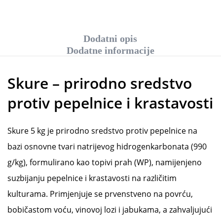
Dodatni opis
Dodatne informacije
Skure – prirodno sredstvo
protiv pepelnice i krastavosti
Skure 5 kg je prirodno sredstvo protiv pepelnice na
bazi osnovne tvari natrijevog hidrogenkarbonata (990
g/kg), formulirano kao topivi prah (WP), namijenjeno
suzbijanju pepelnice i krastavosti na različitim
kulturama. Primjenjuje se prvenstveno na povrću,
bobičastom voću, vinovoj lozi i jabukama, a zahvaljujući