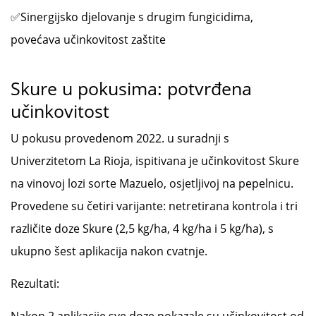
✅Sinergijsko djelovanje s drugim fungicidima,
povećava učinkovitost zaštite
Skure u pokusima: potvrđena
učinkovitost
U pokusu provedenom 2022. u suradnji s
Univerzitetom La Rioja, ispitivana je učinkovitost Skure
na vinovoj lozi sorte Mazuelo, osjetljivoj na pepelnicu.
Provedene su četiri varijante: netretirana kontrola i tri
različite doze Skure (2,5 kg/ha, 4 kg/ha i 5 kg/ha), s
ukupno šest aplikacija nakon cvatnje.
Rezultati: