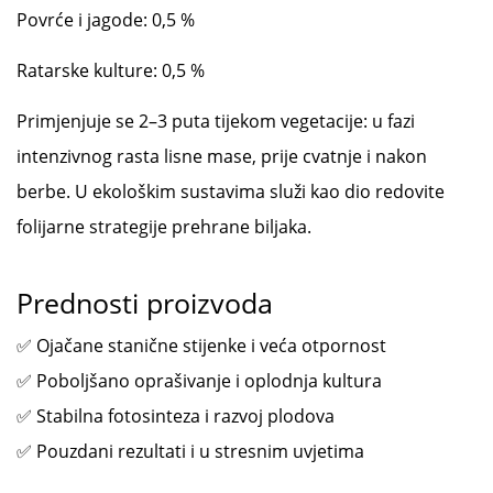
Povrće i jagode: 0,5 %
Ratarske kulture: 0,5 %
Primjenjuje se 2–3 puta tijekom vegetacije: u fazi
intenzivnog rasta lisne mase, prije cvatnje i nakon
berbe. U ekološkim sustavima služi kao dio redovite
folijarne strategije prehrane biljaka.
Prednosti proizvoda
✅ Ojačane stanične stijenke i veća otpornost
✅ Poboljšano oprašivanje i oplodnja kultura
✅ Stabilna fotosinteza i razvoj plodova
✅ Pouzdani rezultati i u stresnim uvjetima