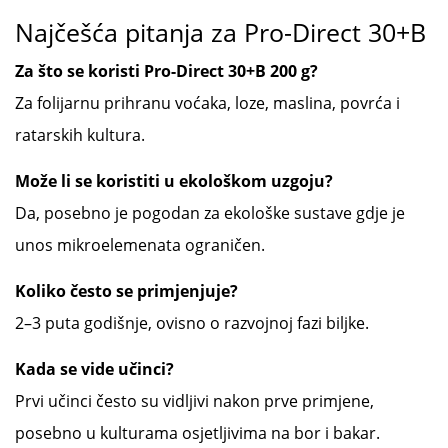
Najčešća pitanja za Pro-Direct 30+B
Za što se koristi Pro-Direct 30+B 200 g?
Za folijarnu prihranu voćaka, loze, maslina, povrća i
ratarskih kultura.
Može li se koristiti u ekološkom uzgoju?
Da, posebno je pogodan za ekološke sustave gdje je
unos mikroelemenata ograničen.
Koliko često se primjenjuje?
2–3 puta godišnje, ovisno o razvojnoj fazi biljke.
Kada se vide učinci?
Prvi učinci često su vidljivi nakon prve primjene,
posebno u kulturama osjetljivima na bor i bakar.