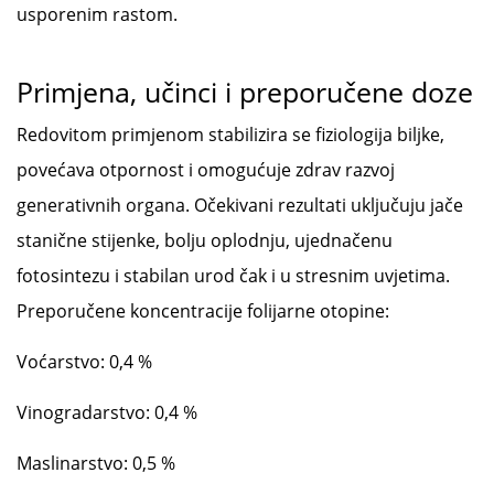
usporenim rastom.
Primjena, učinci i preporučene doze
Redovitom primjenom stabilizira se fiziologija biljke,
povećava otpornost i omogućuje zdrav razvoj
generativnih organa. Očekivani rezultati uključuju jače
stanične stijenke, bolju oplodnju, ujednačenu
fotosintezu i stabilan urod čak i u stresnim uvjetima.
Preporučene koncentracije folijarne otopine:
Voćarstvo: 0,4 %
Vinogradarstvo: 0,4 %
Maslinarstvo: 0,5 %