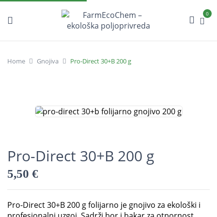
0
Home
Gnojiva
Pro-Direct 30+B 200 g
Pro-Direct 30+B 200 g
5,50
€
Pro-Direct 30+B 200 g folijarno je gnojivo za ekološki i
profesionalni uzgoj. Sadrži bor i bakar za otpornost,