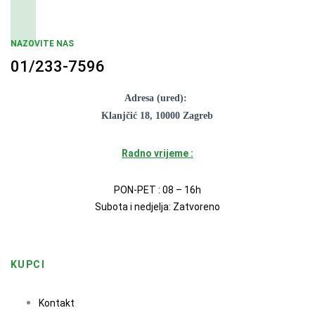
NAZOVITE NAS
01/233-7596
Adresa (ured):
Klanjčić 18, 10000 Zagreb
Radno vrijeme :
PON-PET : 08 – 16h
Subota i nedjelja: Zatvoreno
KUPCI
Kontakt