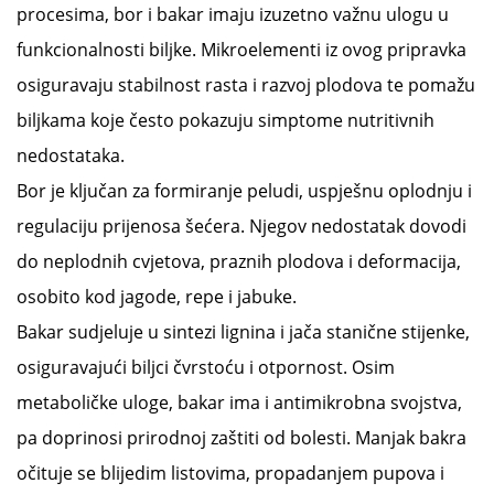
procesima, bor i bakar imaju izuzetno važnu ulogu u
funkcionalnosti biljke. Mikroelementi iz ovog pripravka
osiguravaju stabilnost rasta i razvoj plodova te pomažu
biljkama koje često pokazuju simptome nutritivnih
nedostataka.
Bor je ključan za formiranje peludi, uspješnu oplodnju i
regulaciju prijenosa šećera. Njegov nedostatak dovodi
do neplodnih cvjetova, praznih plodova i deformacija,
osobito kod jagode, repe i jabuke.
Bakar sudjeluje u sintezi lignina i jača stanične stijenke,
osiguravajući biljci čvrstoću i otpornost. Osim
metaboličke uloge, bakar ima i antimikrobna svojstva,
pa doprinosi prirodnoj zaštiti od bolesti. Manjak bakra
očituje se blijedim listovima, propadanjem pupova i