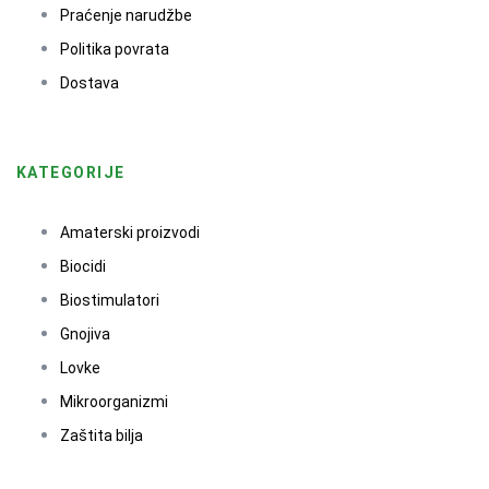
Praćenje narudžbe
Politika povrata
Dostava
KATEGORIJE
Amaterski proizvodi
Biocidi
Biostimulatori
Gnojiva
Lovke
Mikroorganizmi
Zaštita bilja