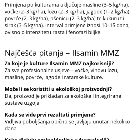
Primjena po kulturama uključuje masline (3–5 kg/ha),
voćke (2–3 kg/ha), lozu (2–3 kg/ha), jagode (1–2 kg/ha),
povrće (2–3 kg/ha), pšenicu (2–3 kg/ha) te kukuruz i
sirak (3–5 kg/ha). Interval primjene iznosi 10–15 dana,
ovisno o intenzitetu rasta i fenofazi biljke.
Najčešća pitanja – Ilsamin MMZ
Za koje je kulture Ilsamin MMZ najkorisniji?
Za sve profesionalne usjeve – voćke, vinovu lozu,
masline, povrće, jagode i ratarske kulture.
Može li se koristiti u ekološkoj proizvodnji?
Da, proizvod je prikladan za ekološke i integrirane
sustave uzgoja.
Kada se vide prvi rezultati primjene?
Vidljiva poboljšanja obično se javljaju unutar nekoliko
dana.