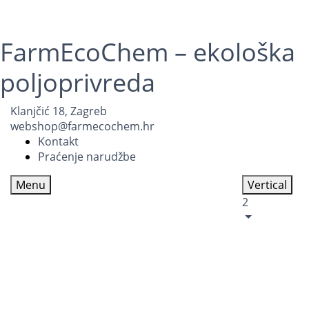
FarmEcoChem – ekološka
poljoprivreda
Klanjčić 18, Zagreb
webshop@farmecochem.hr
Kontakt
Praćenje narudžbe
Menu
Vertical
2