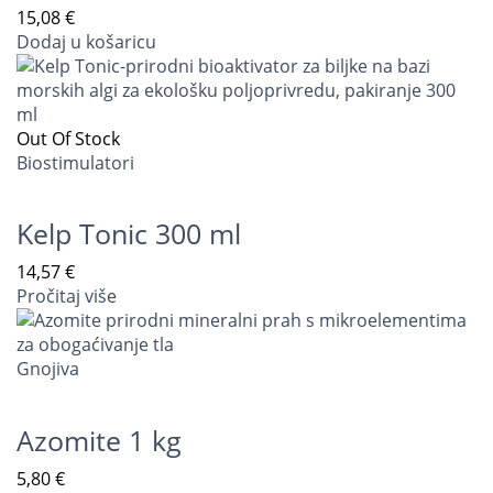
15,08
€
Dodaj u košaricu
Out Of Stock
Biostimulatori
Kelp Tonic 300 ml
14,57
€
Pročitaj više
Gnojiva
Azomite 1 kg
5,80
€