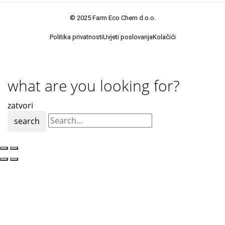
© 2025 Farm Eco Chem d.o.o.
Politika privatnosti
Uvjeti poslovanja
Kolačići
what are you looking for?
zatvori
search