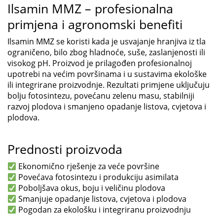
Ilsamin MMZ – profesionalna
primjena i agronomski benefiti
Ilsamin MMZ se koristi kada je usvajanje hranjiva iz tla
ograničeno, bilo zbog hladnoće, suše, zaslanjenosti ili
visokog pH. Proizvod je prilagođen profesionalnoj
upotrebi na većim površinama i u sustavima ekološke
ili integrirane proizvodnje. Rezultati primjene uključuju
bolju fotosintezu, povećanu zelenu masu, stabilniji
razvoj plodova i smanjeno opadanje listova, cvjetova i
plodova.
Prednosti proizvoda
Ekonomično rješenje za veće površine
Povećava fotosintezu i produkciju asimilata
Poboljšava okus, boju i veličinu plodova
Smanjuje opadanje listova, cvjetova i plodova
Pogodan za ekološku i integriranu proizvodnju