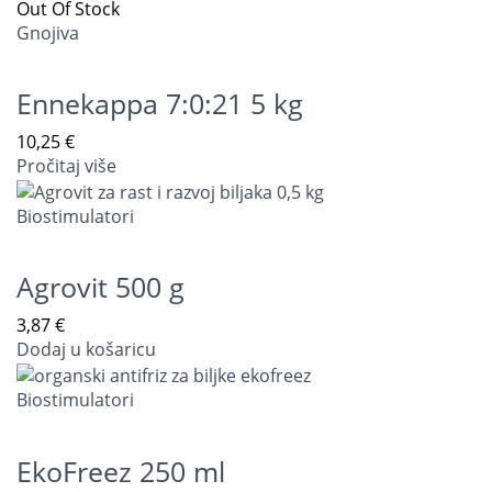
Out Of Stock
Gnojiva
Ennekappa 7:0:21 5 kg
10,25
€
Pročitaj više
Biostimulatori
Agrovit 500 g
3,87
€
Dodaj u košaricu
Biostimulatori
EkoFreez 250 ml