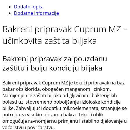
Dodatni opis
Dodatne informacije
Bakreni pripravak Cuprum MZ –
učinkovita zaštita biljaka
Bakreni pripravak za pouzdanu
zaštitu i bolju kondiciju biljaka
Bakreni pripravak Cuprum MZ je tekući pripravak na bazi
bakar oksiklorida, obogaćen manganom i cinkom.
Namijenjen je zaštiti biljaka od gljivičnih i bakterijskih
bolesti uz istovremeno poboljšanje fiziološke kondicije
biljke. Zahvaljujući dodatku mikroelemenata, smanjuje se
potreba za visokim dozama bakra. Tekući oblik
omogućuje ravnomjernu primjenu i stabilno djelovanje u
voćarstvu i povrćarstvu.