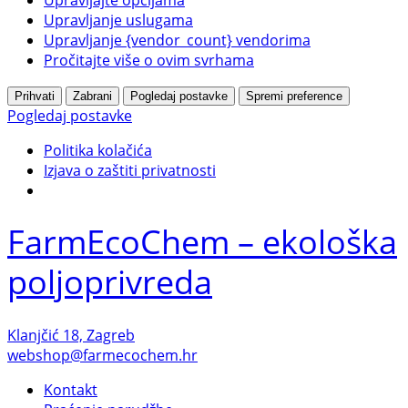
Upravljajte opcijama
Upravljanje uslugama
Upravljanje {vendor_count} vendorima
Pročitajte više o ovim svrhama
Prihvati
Zabrani
Pogledaj postavke
Spremi preference
Pogledaj postavke
Politika kolačića
Izjava o zaštiti privatnosti
FarmEcoChem – ekološka
poljoprivreda
Klanjčić 18, Zagreb
webshop@farmecochem.hr
Kontakt