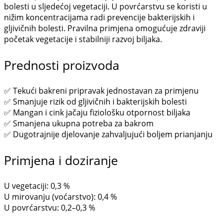
bolesti u sljedećoj vegetaciji. U povrćarstvu se koristi u
nižim koncentracijama radi prevencije bakterijskih i
gljivičnih bolesti. Pravilna primjena omogućuje zdraviji
početak vegetacije i stabilniji razvoj biljaka.
Prednosti proizvoda
✅ Tekući bakreni pripravak jednostavan za primjenu
✅ Smanjuje rizik od gljivičnih i bakterijskih bolesti
✅ Mangan i cink jačaju fiziološku otpornost biljaka
✅ Smanjena ukupna potreba za bakrom
✅ Dugotrajnije djelovanje zahvaljujući boljem prianjanju
Primjena i doziranje
U vegetaciji: 0,3 %
U mirovanju (voćarstvo): 0,4 %
U povrćarstvu: 0,2–0,3 %