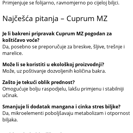
Primjenjuje se folijarno, ravnomjerno po cijeloj biljci.
Najčešća pitanja – Cuprum MZ
Je li bakreni pripravak Cuprum MZ pogodan za
koštičavo voće?
Da, posebno se preporučuje za breskve, šljive, trešnje i
marelice.
Može li se koristiti u ekološkoj proizvodnji?
Može, uz poštivanje dozvoljenih količina bakra.
Zašto je tekući oblik prednost?
Omogućuje bolju raspodjelu, lakšu primjenu i stabilniji
učinak.
Smanjuje li dodatak mangana i cinka stres biljke?
Da, mikroelementi poboljšavaju metabolizam i otpornost
biljaka.