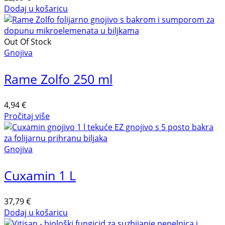
Dodaj u košaricu
Out Of Stock
Gnojiva
Rame Zolfo 250 ml
4,94
€
Pročitaj više
Gnojiva
Cuxamin 1 L
37,79
€
Dodaj u košaricu