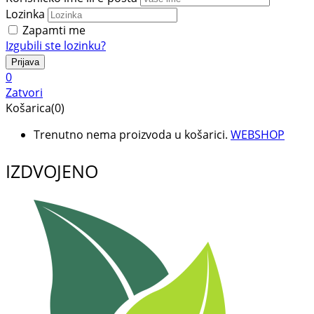
Lozinka
Zapamti me
Izgubili ste lozinku?
0
Zatvori
Košarica(0)
Trenutno nema proizvoda u košarici.
WEBSHOP
IZDVOJENO