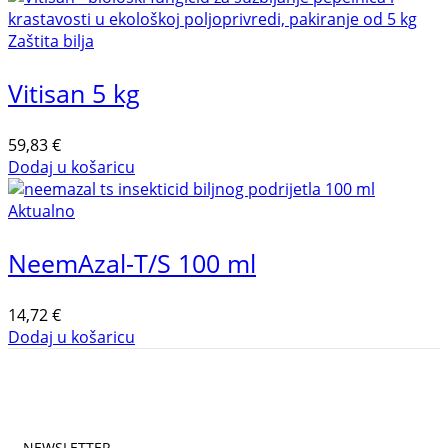
Zaštita bilja
Vitisan 5 kg
59,83
€
Dodaj u košaricu
Aktualno
NeemAzal-T/S 100 ml
14,72
€
Dodaj u košaricu
NEWSLETTER