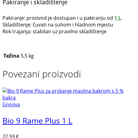
Pakiranje i skladištenje
Pakiranje: proizvod je dostupan i u pakiranju od
1 L
.
Skladištenje: čuvati na suhom i hladnom mjestu
Rok trajanja: stabilan uz pravilno skladištenje
Težina
5,5 kg
Povezani proizvodi
Gnojiva
Bio 9 Rame Plus 1 L
22,59
€