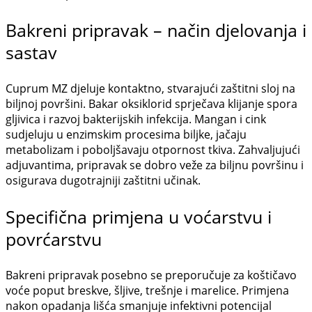
Bakreni pripravak – način djelovanja i
sastav
Cuprum MZ djeluje kontaktno, stvarajući zaštitni sloj na
biljnoj površini. Bakar oksiklorid sprječava klijanje spora
gljivica i razvoj bakterijskih infekcija. Mangan i cink
sudjeluju u enzimskim procesima biljke, jačaju
metabolizam i poboljšavaju otpornost tkiva. Zahvaljujući
adjuvantima, pripravak se dobro veže za biljnu površinu i
osigurava dugotrajniji zaštitni učinak.
Specifična primjena u voćarstvu i
povrćarstvu
Bakreni pripravak posebno se preporučuje za koštičavo
voće poput breskve, šljive, trešnje i marelice. Primjena
nakon opadanja lišća smanjuje infektivni potencijal