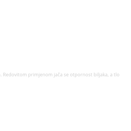
ka. Redovitom primjenom jača se otpornost biljaka, a tlo