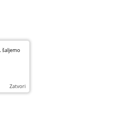
. šaljemo
Zatvori