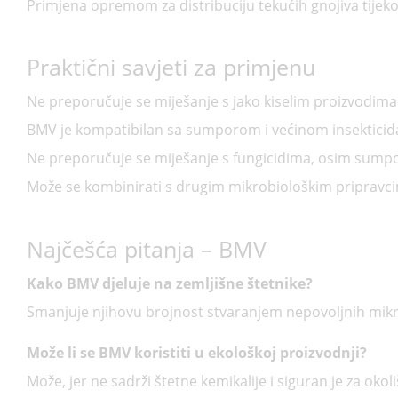
Primjena opremom za distribuciju tekućih gnojiva tijek
Praktični savjeti za primjenu
Ne preporučuje se miješanje s jako kiselim proizvodima (
BMV je kompatibilan sa sumporom i većinom insekticid
Ne preporučuje se miješanje s fungicidima, osim sump
Može se kombinirati s drugim mikrobiološkim pripravci
Najčešća pitanja – BMV
Kako BMV djeluje na zemljišne štetnike?
Smanjuje njihovu brojnost stvaranjem nepovoljnih mikro
Može li se BMV koristiti u ekološkoj proizvodnji?
Može, jer ne sadrži štetne kemikalije i siguran je za okoli