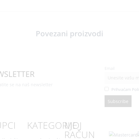
Povezani proizvodi
Email
WSLETTER
atite se na naš newsletter
Prihvaćam Poli
UPCI
KATEGORIJE
MOJ
RAČUN