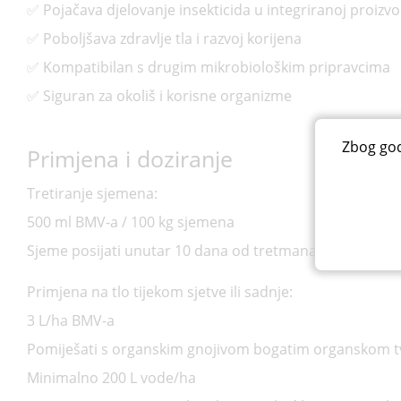
✅ Pojačava djelovanje insekticida u integriranoj proizvo
✅ Poboljšava zdravlje tla i razvoj korijena
✅ Kompatibilan s drugim mikrobiološkim pripravcima
✅ Siguran za okoliš i korisne organizme
Zbog god
Primjena i doziranje
Tretiranje sjemena:
500 ml BMV-a / 100 kg sjemena
Sjeme posijati unutar 10 dana od tretmana
Primjena na tlo tijekom sjetve ili sadnje:
3 L/ha BMV-a
Pomiješati s organskim gnojivom bogatim organskom tva
Minimalno 200 L vode/ha