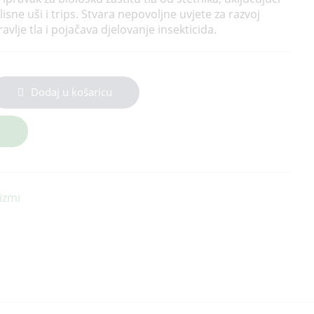
 lisne uši i trips. Stvara nepovoljne uvjete za razvoj
avlje tla i pojačava djelovanje insekticida.
Dodaj u košaricu
izmi