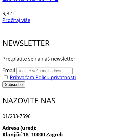
9,82
€
Pročitaj više
NEWSLETTER
Pretplatite se na naš newsletter
Email
Prihvaćam Policu privatnosti
NAZOVITE NAS
01/233-7596
Adresa (ured):
Klanjčić 18, 10000 Zagreb