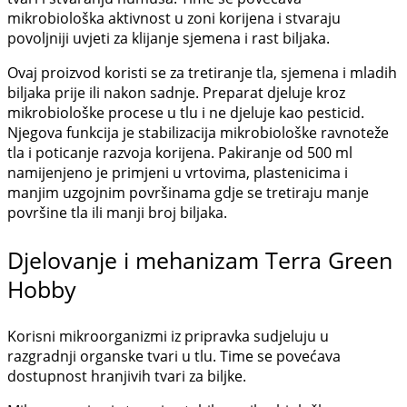
mikrobiološka aktivnost u zoni korijena i stvaraju
povoljniji uvjeti za klijanje sjemena i rast biljaka.
Ovaj proizvod koristi se za tretiranje tla, sjemena i mladih
biljaka prije ili nakon sadnje. Preparat djeluje kroz
mikrobiološke procese u tlu i ne djeluje kao pesticid.
Njegova funkcija je stabilizacija mikrobiološke ravnoteže
tla i poticanje razvoja korijena. Pakiranje od 500 ml
namijenjeno je primjeni u vrtovima, plastenicima i
manjim uzgojnim površinama gdje se tretiraju manje
površine tla ili manji broj biljaka.
Djelovanje i mehanizam Terra Green
Hobby
Korisni mikroorganizmi iz pripravka sudjeluju u
razgradnji organske tvari u tlu. Time se povećava
dostupnost hranjivih tvari za biljke.