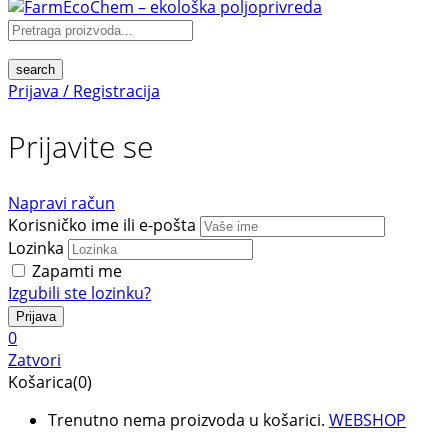
search
Prijava / Registracija
Prijavite se
Napravi račun
Korisničko ime ili e-pošta
Lozinka
Zapamti me
Izgubili ste lozinku?
0
Zatvori
Košarica(0)
Trenutno nema proizvoda u košarici.
WEBSHOP