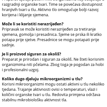
razgradnji organske tvari. Time se povećava dostupnost
hranjivih tvari u tlu. Aktivno tlo omogućuje bolji razvoj
korijena i klijanje sjemena.
Može li se koristiti nerazrijeđen?
Pripravak se može koristiti nerazrijeđen za tretiranje
sjemena, gomolja i presadnica. Sjeme se prska ili kratko
potapa prije sjetve. Presadnice se mogu potapati prije
sadnje.
Je li proizvod siguran za okoliš?
Preparat je prirodan i siguran za okoliš. Ne šteti korisnim
organizmima niti pčelama. Zbog toga je pogodan za hobi
i profesionalni uzgoj.
Koliko dugo djeluju mikroorganizmi u tlu?
Korisni mikroorganizmi mogu ostati aktivni u tlu nekoliko
tjedana. Trajanje aktivnosti ovisi o temperaturi, vlazi i
količini organske tvari u tlu. Redovita primjena održava
stabilnu mikrobiološku aktivnost tla.