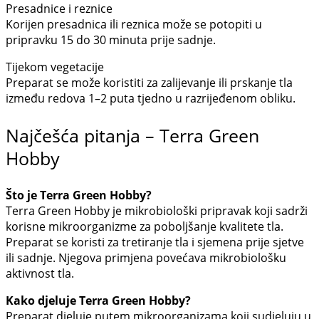
Presadnice i reznice
Korijen presadnica ili reznica može se potopiti u
pripravku 15 do 30 minuta prije sadnje.
Tijekom vegetacije
Preparat se može koristiti za zalijevanje ili prskanje tla
između redova 1–2 puta tjedno u razrijeđenom obliku.
Najčešća pitanja – Terra Green
Hobby
Što je Terra Green Hobby?
Terra Green Hobby je mikrobiološki pripravak koji sadrži
korisne mikroorganizme za poboljšanje kvalitete tla.
Preparat se koristi za tretiranje tla i sjemena prije sjetve
ili sadnje. Njegova primjena povećava mikrobiološku
aktivnost tla.
Kako djeluje Terra Green Hobby?
Preparat djeluje putem mikroorganizama koji sudjeluju u