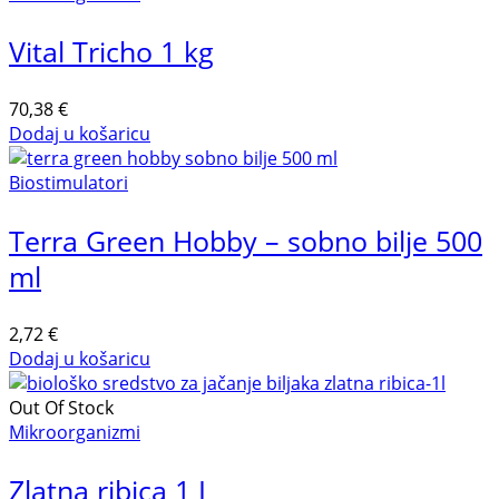
Vital Tricho 1 kg
70,38
€
Dodaj u košaricu
Biostimulatori
Terra Green Hobby – sobno bilje 500
ml
2,72
€
Dodaj u košaricu
Out Of Stock
Mikroorganizmi
Zlatna ribica 1 L