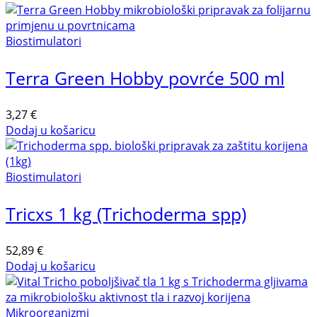
Biostimulatori
Terra Green Hobby povrće 500 ml
3,27
€
Dodaj u košaricu
Biostimulatori
Tricxs 1 kg (Trichoderma spp)
52,89
€
Dodaj u košaricu
Mikroorganizmi