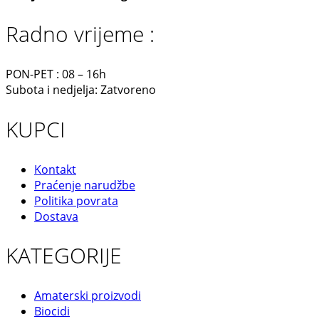
Radno vrijeme :
PON-PET : 08 – 16h
Subota i nedjelja: Zatvoreno
KUPCI
Kontakt
Praćenje narudžbe
Politika povrata
Dostava
KATEGORIJE
Amaterski proizvodi
Biocidi