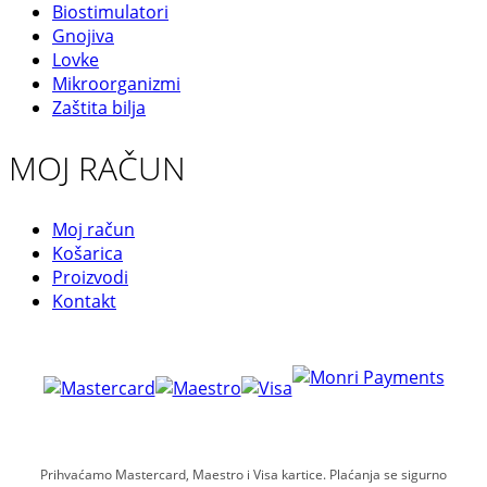
Biostimulatori
Gnojiva
Lovke
Mikroorganizmi
Zaštita bilja
MOJ RAČUN
Moj račun
Košarica
Proizvodi
Kontakt
Prihvaćamo Mastercard, Maestro i Visa kartice. Plaćanja se sigurno