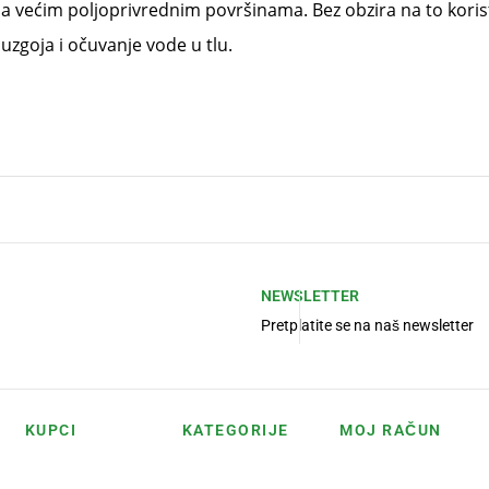
a većim poljoprivrednim površinama. Bez obzira na to koristi
 uzgoja i očuvanje vode u tlu.
NEWSLETTER
Pretplatite se na naš newsletter
KUPCI
KATEGORIJE
MOJ RAČUN