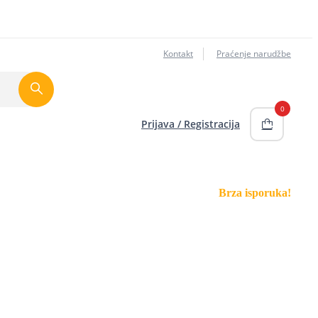
Kontakt
Praćenje narudžbe
0
Prijava / Registracija
Brza isporuka!