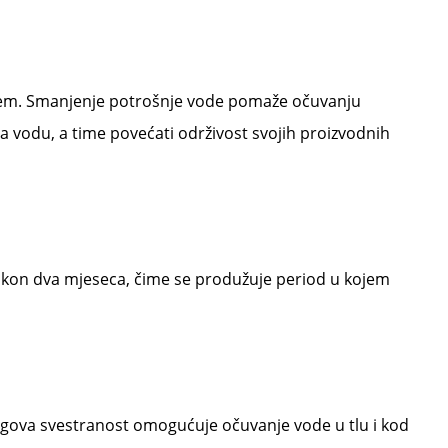
anjem. Smanjenje potrošnje vode pomaže očuvanju
a vodu, a time povećati održivost svojih proizvodnih
akon dva mjeseca, čime se produžuje period u kojem
Njegova svestranost omogućuje očuvanje vode u tlu i kod