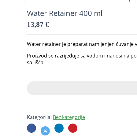
Water Retainer 400 ml
13,87
€
Water retainer je preparat namijenjen čuvanje v
Proizvod se razrijeđuje sa vodom i nanosi na pov
sa lišća.
Kategorija:
Bez kategorije