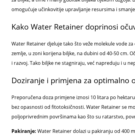
omogućuje učinkovitije upravljanje resursima i smanje
Kako Water Retainer doprinosi očuv
Water Retainer djeluje tako što veže molekule vode za č
zemlje, u zoni korijena biljke, na dubini od 40-50 cm. O
i razvoj. Tako biljke ne stagniraju, već napreduju i u 
Doziranje i primjena za optimalno 
Preporučena doza primjene iznosi 10 litara po hektaru
bez opasnosti od fitotoksičnosti. Water Retainer se mož
poljoprivrednim površinama kao što su ratarstvo, povrća
Pakiranje:
Water Retainer dolazi u pakiranju od 400 ml