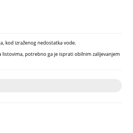
ra, kod izraženog nedostatka vode.
 listovima, potrebno ga je isprati obilnim zalijevanjem