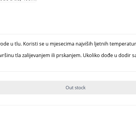
ode u tlu. Koristi se u mjesecima najviših ljetnih temperatu
ršinu tla zalijevanjem ili prskanjem. Ukoliko dođe u dodir sa
Out stock