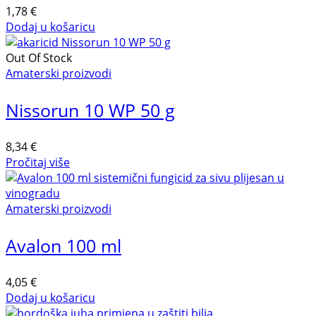
1,78
€
Dodaj u košaricu
Out Of Stock
Amaterski proizvodi
Nissorun 10 WP 50 g
8,34
€
Pročitaj više
Amaterski proizvodi
Avalon 100 ml
4,05
€
Dodaj u košaricu