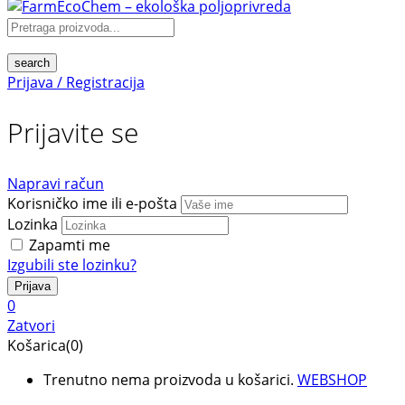
search
Prijava / Registracija
Prijavite se
Napravi račun
Korisničko ime ili e-pošta
Lozinka
Zapamti me
Izgubili ste lozinku?
0
Zatvori
Košarica(0)
Trenutno nema proizvoda u košarici.
WEBSHOP