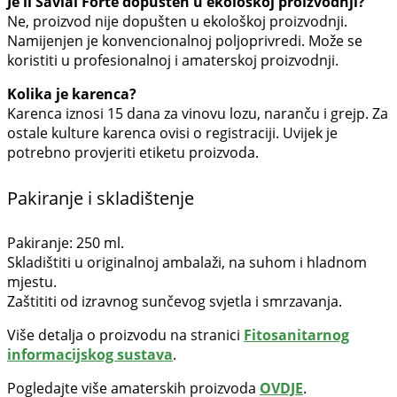
Je li Savial Forte dopušten u ekološkoj proizvodnji?
Ne, proizvod nije dopušten u ekološkoj proizvodnji.
Namijenjen je konvencionalnoj poljoprivredi. Može se
koristiti u profesionalnoj i amaterskoj proizvodnji.
Kolika je karenca?
Karenca iznosi 15 dana za vinovu lozu, naranču i grejp. Za
ostale kulture karenca ovisi o registraciji. Uvijek je
potrebno provjeriti etiketu proizvoda.
Pakiranje i skladištenje
Pakiranje: 250 ml.
Skladištiti u originalnoj ambalaži, na suhom i hladnom
mjestu.
Zaštititi od izravnog sunčevog svjetla i smrzavanja.
Više detalja o proizvodu na stranici
Fitosanitarnog
informacijskog sustava
.
Pogledajte više amaterskih proizvoda
OVDJE
.