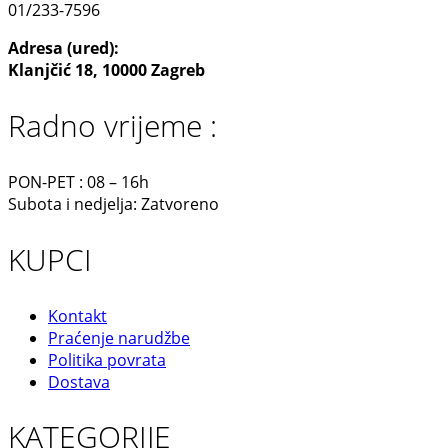
01/233-7596
Adresa (ured):
Klanjčić 18, 10000 Zagreb
Radno vrijeme :
PON-PET : 08 – 16h
Subota i nedjelja: Zatvoreno
KUPCI
Kontakt
Praćenje narudžbe
Politika povrata
Dostava
KATEGORIJE