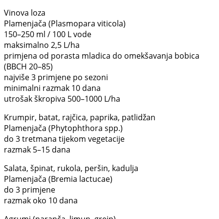
Vinova loza
Plamenjača (Plasmopara viticola)
150–250 ml / 100 L vode
maksimalno 2,5 L/ha
primjena od porasta mladica do omekšavanja bobica
(BBCH 20–85)
najviše 3 primjene po sezoni
minimalni razmak 10 dana
utrošak škropiva 500–1000 L/ha
Krumpir, batat, rajčica, paprika, patlidžan
Plamenjača (Phytophthora spp.)
do 3 tretmana tijekom vegetacije
razmak 5–15 dana
Salata, špinat, rukola, peršin, kadulja
Plamenjača (Bremia lactucae)
do 3 primjene
razmak oko 10 dana