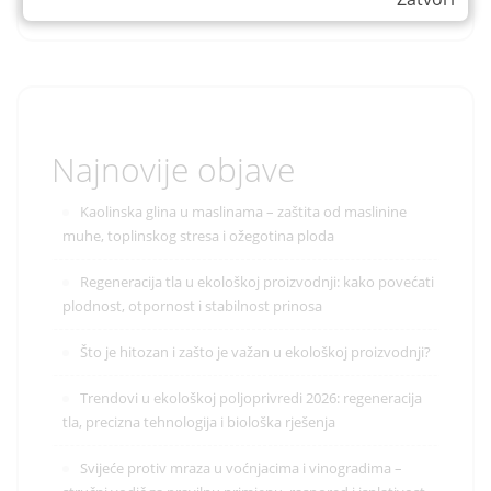
Najnovije objave
Kaolinska glina u maslinama – zaštita od maslinine
muhe, toplinskog stresa i ožegotina ploda
Regeneracija tla u ekološkoj proizvodnji: kako povećati
plodnost, otpornost i stabilnost prinosa
Što je hitozan i zašto je važan u ekološkoj proizvodnji?
Trendovi u ekološkoj poljoprivredi 2026: regeneracija
tla, precizna tehnologija i biološka rješenja
Svijeće protiv mraza u voćnjacima i vinogradima –