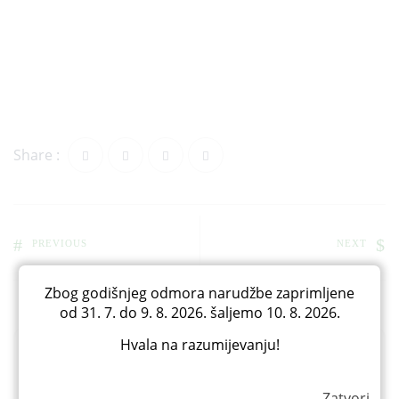
Share :
PREVIOUS
NEXT
Zbog godišnjeg odmora narudžbe zaprimljene
od 31. 7. do 9. 8. 2026. šaljemo 10. 8. 2026.
Hvala na razumijevanju!
Pretraga
Pretraga
Zatvori