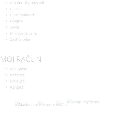
Amaterski proizvodi
Biocidi
Biostimulatori
Gnojiva
Lovke
Mikroorganizmi
Zaštita bilja
MOJ RAČUN
Moj račun
Košarica
Proizvodi
Kontakt