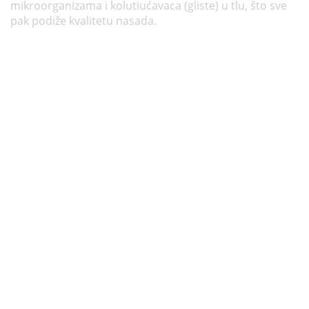
mikroorganizama i kolutiućavaca (gliste) u tlu, što sve
pak podiže kvalitetu nasada.